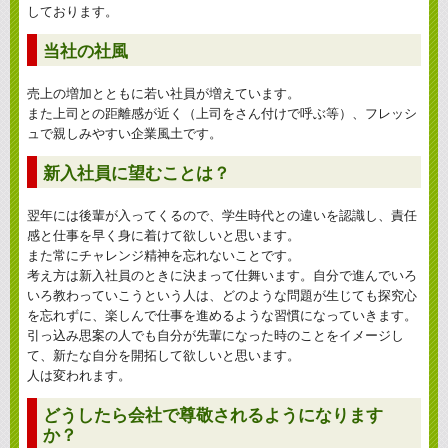
しております。
当社の社風
売上の増加とともに若い社員が増えています。
また上司との距離感が近く（上司をさん付けで呼ぶ等）、フレッシ
ュで親しみやすい企業風土です。
新入社員に望むことは？
翌年には後輩が入ってくるので、学生時代との違いを認識し、責任
感と仕事を早く身に着けて欲しいと思います。
また常にチャレンジ精神を忘れないことです。
考え方は新入社員のときに決まって仕舞います。自分で進んでいろ
いろ教わっていこうという人は、どのような問題が生じても探究心
を忘れずに、楽しんで仕事を進めるような習慣になっていきます。
引っ込み思案の人でも自分が先輩になった時のことをイメージし
て、新たな自分を開拓して欲しいと思います。
人は変われます。
どうしたら会社で尊敬されるようになります
か？