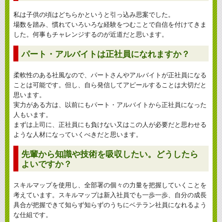
私は子供の頃はどちらかというと引っ込み思案でした。
場数を踏み、慣れていろいろな経験をつむことで自信を付けてきま
した。何事もチャレンジするのが近道だと思います。
パート・アルバイトは正社員になれますか？
柔軟性のある社風なので、パートさんやアルバイトが正社員になる
ことは可能です。但し、自ら発信してアピールすることは大切だと
思います。
実力がある方は、以前にもパート・アルバイトから正社員になった
人もいます。
まずは上司に、正社員にも負けない又はこの人が必要だと思わせる
ような人材になっていくべきだと思います。
先輩から知識や技術を吸収したい。どうしたら
よいですか？
スキルマップを使用し、全部署の個々の力量を把握していくことを
考えています。スキルマップは新入社員でも一歩一歩、自分の成長
具合が把握できて知らず知らずのうちにベテラン社員になれるよう
な仕組です。