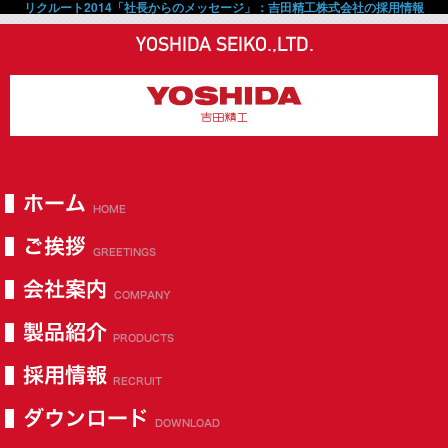
リクルート2014「社長からのメッセージ」：吉田精工株式会社の採用情報