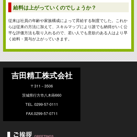
給料は上がっていくのでしょうか？
従来は社員の年齢や家族構成によって昇給する制度でした。これか
らは従来の方法に加えて、スキルマップにより誰でも納得がいく公
平な評価方法も取り入れるので、若い人でも意欲のある人はより早
く給料・賞与が上がっていきます。
吉田精工株式会社
〒311－3506
茨城県行方市八木蒔660
TEL. 0299-57-0111
FAX.0299-57-0711